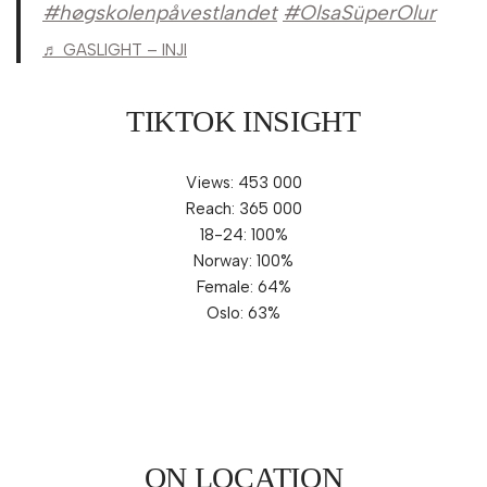
#høgskolenpåvestlandet
#OlsaSüperOlur
♬ GASLIGHT – INJI
TIKTOK INSIGHT
Views: 453 000
Reach: 365 000
18-24: 100%
Norway: 100%
Female: 64%
Oslo: 63%
ON LOCATION