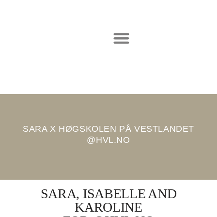
Hopp
til
innholdet
SARA X HØGSKOLEN PÅ VESTLANDET
@HVL.NO
SARA, ISABELLE AND
KAROLINE