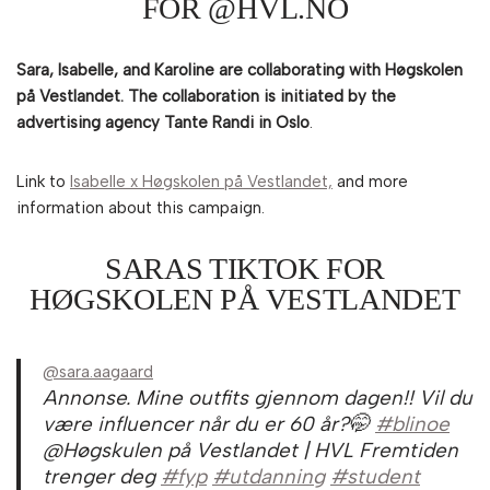
FOR @HVL.NO
Sara, Isabelle, and Karoline are collaborating with Høgskolen
på Vestlandet. The collaboration is initiated by the
advertising agency Tante Randi in Oslo
.
Link to
Isabelle x Høgskolen på Vestlandet,
and more
information about this campaign.
SARAS TIKTOK FOR
HØGSKOLEN PÅ VESTLANDET
@sara.aagaard
Annonse. Mine outfits gjennom dagen!! Vil du
være influencer når du er 60 år?🤭
#blinoe
@Høgskulen på Vestlandet | HVL Fremtiden
trenger deg
#fyp
#utdanning
#student