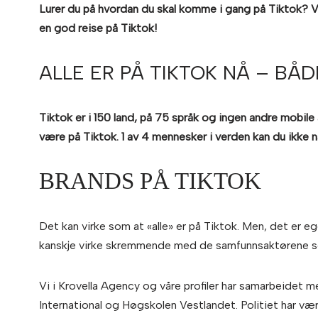
Lurer du på hvordan du skal komme i gang på Tiktok? Vi
en god reise på Tiktok!
ALLE ER PÅ TIKTOK NÅ – BÅDE
Tiktok er i 150 land, på 75 språk og ingen andre mobile
være på Tiktok. 1 av 4 mennesker i verden kan du ikke 
BRANDS PÅ TIKTOK
Det kan virke som at «alle» er på Tiktok. Men, det er e
kanskje virke skremmende med de samfunnsaktørene som
Vi i Krovella Agency og våre profiler har samarbeidet 
International og Høgskolen Vestlandet. Politiet har vær