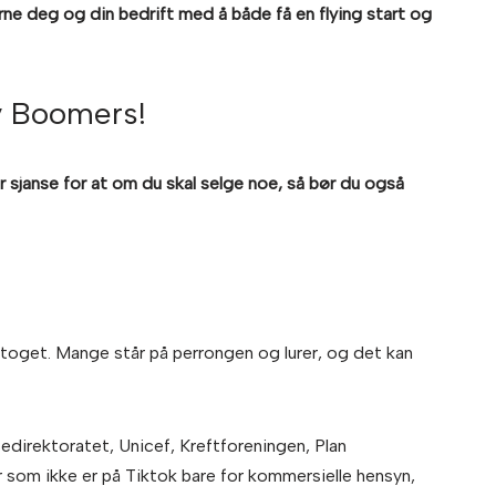
rne deg og din bedrift med å både få en flying start og
y Boomers!
r sjanse for at om du skal selge noe, så bør du også
k-toget. Mange står på perrongen og lurer, og det kan
edirektoratet, Unicef, Kreftforeningen, Plan
er som ikke er på Tiktok bare for kommersielle hensyn,