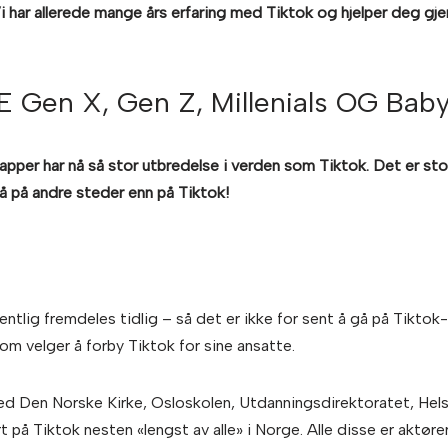
 har allerede mange års erfaring med Tiktok og hjelper deg gje
 Gen X, Gen Z, Millenials OG Bab
 apper har nå så stor utbredelse i verden som Tiktok. Det er sto
nå på andre steder enn på Tiktok!
gentlig fremdeles tidlig – så det er ikke for sent å gå på Tikto
 velger å forby Tiktok for sine ansatte.
med Den Norske Kirke, Osloskolen, Utdanningsdirektoratet, Hels
t på Tiktok nesten «lengst av alle» i Norge. Alle disse er aktør