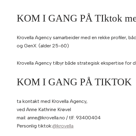
KOM I GANG PÅ TIktok med
Krovella Agency samarbeider med en rekke profiler, både
og GenX. (alder 25-60)
Krovella Agency tilbyr både strategisk ekspertise for d
KOM I GANG PÅ TIKTOK
ta kontakt med Krovella Agency,
ved Anne Kathrine Krøvel
mail: anne@krovella.no / tlf: 93400404
Personlig tiktok:
@krovella