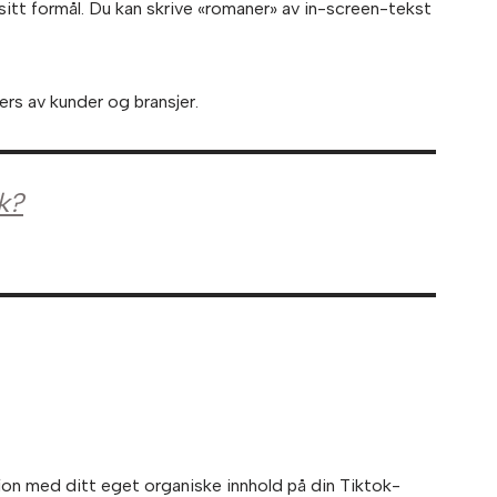
 sitt formål. Du kan skrive «romaner» av in-screen-tekst
ers av kunder og bransjer.
k?
sjon med ditt eget organiske innhold på din Tiktok-