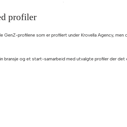
.
 profiler
 GenZ-profilene som er profilert under Krovella Agency, men også
in bransje og et start-samarbeid med utvalgte profiler der det 