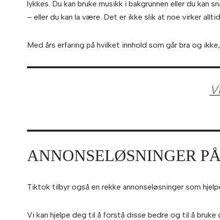
lykkes. Du kan bruke musikk i bakgrunnen eller du kan s
– eller du kan la være. Det er ikke slik at noe virker allti
Med års erfaring på hvilket innhold som går bra og ikke,
V
ANNONSELØSNINGER PÅ
Tiktok tilbyr også en rekke annonseløsninger som hjelpe
Vi kan hjelpe deg til å forstå disse bedre og til å bru