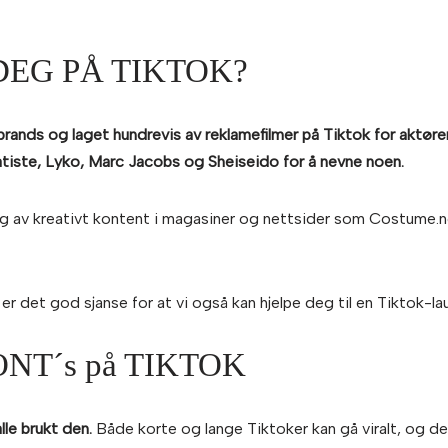
DEG PÅ TIKTOK?
brands og laget hundrevis av reklamefilmer på Tiktok for aktør
tiste, Lyko, Marc Jacobs og Sheiseido for å nevne noen.
ng av kreativt kontent i magasiner og nettsider som Costume.no, 
 det god sjanse for at vi også kan hjelpe deg til en Tiktok-la
 DONT´s på TIKTOK
lle brukt den.
Både korte og lange Tiktoker kan gå viralt, og d