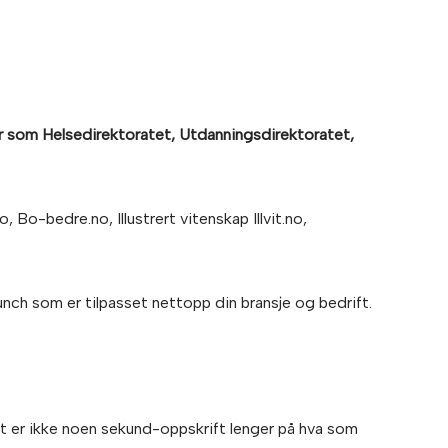
er som Helsedirektoratet, Utdanningsdirektoratet,
Bo-bedre.no, Illustrert vitenskap Illvit.no,
unch som er tilpasset nettopp din bransje og bedrift.
et er ikke noen sekund-oppskrift lenger på hva som