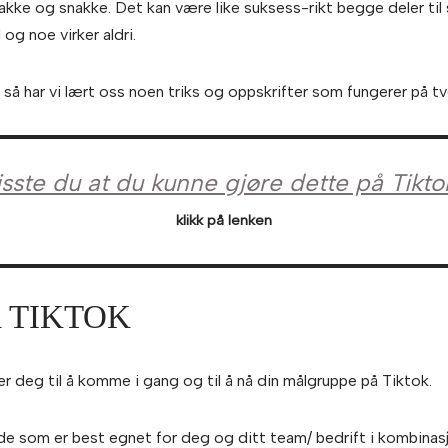
nakke og snakke. Det kan være like suksess-rikt begge deler til
d og noe virker aldri.
 så har vi lært oss noen triks og oppskrifter som fungerer på tv
isste du at du kunne gjøre dette på Tikto
klikk på lenken
 TIKTOK
r deg til å komme i gang og til å nå din målgruppe på Tiktok.
ke de som er best egnet for deg og ditt team/ bedrift i kombina