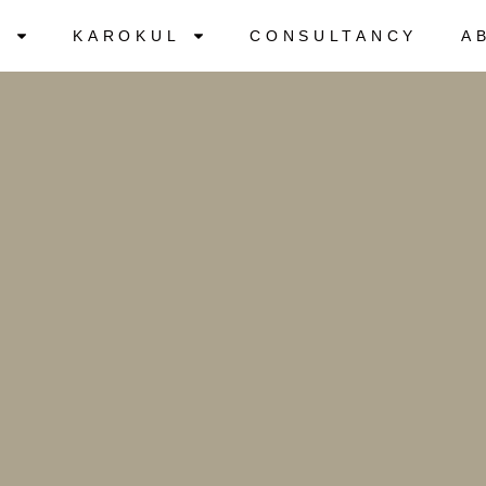
S
KAROKUL
CONSULTANCY
A