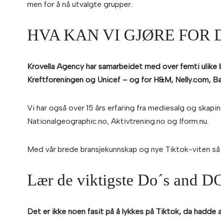
men for å nå utvalgte grupper.
HVA KAN VI GJØRE FOR 
Krovella Agency har samarbeidet med over femti ulike 
Kreftforeningen og Unicef – og for H&M, Nelly.com, Ba
Vi har også over 15 års erfaring fra mediesalg og skapi
Nationalgeographic.no, Aktivtrening.no og Iform.nu.
Med vår brede bransjekunnskap og nye Tiktok-viten så er
Lær de viktigste Do´s and
Det er ikke noen fasit på å lykkes på Tiktok, da hadde a